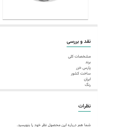
نقد و بررسی
مشخصات کلی
برند
پارس خزر
ساخت کشور
ایران
رنگ
زرد, سفید
آرام پز
ندارد
نظرات
ظرفیت کاسه
1 لیتر
کیک پز
ندارد
شما هم درباره این محصول نظر خود را بنویسید.