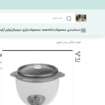
دسته‌بندی محصولات
خانه
همه محصولات
ترازو دیجیتال
لوازم آرا
لوازم خانگی رزمی
/
پلوپز
پل
بر
دس