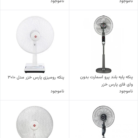
ناموجود
ناموجود
پنکه پایه بلند پرو اسمارت بدون
پنکه رومیزی پارس خزر مدل 3010
وای فای پارس خزر
ناموجود
ناموجود