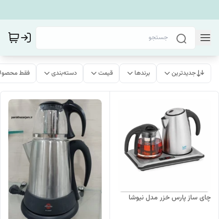
جدیدترین
برندها
قیمت
دسته‌بندی
فقط محصولا
چای ساز پارس خزر مدل نیوشا