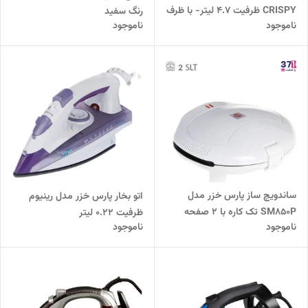
CRISPY ظرفیت 4.7 لیتر- با ظرف
رنگ سفید
ناموجود
ناموجود
کیک
ساندویچ ساز پارس خزر مدل
اتو بخار پارس خزر مدل رینیوم
SM850P تک کاره با ۲ صفحه
ظرفیت ۰.۲۲ لیتر
ناموجود
ناموجود
پلاستیکی