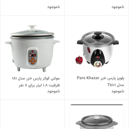
ناموجود
ناموجود
پلوپز پارس خزر Pars Khazar
مولتی کوکر پارس خزر مدل 181
مدل Ts101
ظرفیت ۱.۸ لیتر برای ۸ نفر
ناموجود
ناموجود