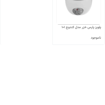
پلوپز پارس خزر مدل کندوج 101
ناموجود