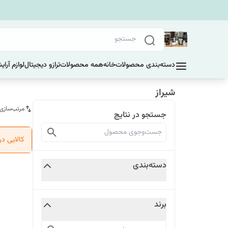
دسته‌بندی محصولات
خانه
همه محصولات
ترازو دیجیتال
لوازم آرا
شیراز
مرتب‌سازی
جستجو در نتایج
کالایی د
دسته‌بندی
برند