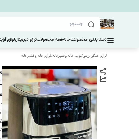
دسته‌بندی محصولات
خانه
همه محصولات
ترازو دیجیتال
لوازم آرا
لوازم خانگی رزمی
/
لوازم خانه وآشپزخانه
/
لوازم خانه و آشپزخانه
مدل
دس
ام
ظ
تن
اص