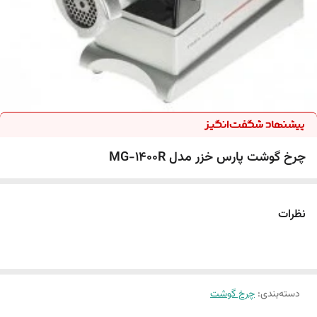
چرخ گوشت پارس خزر مدل MG-1400R
نظرات
دسته‌بندی
:
چرخ گوشت