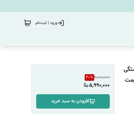
ورود | ثبت‌نام
 کمی شکستگی
40
%
10,000,000
5,990,000
افزودن به سبد خرید