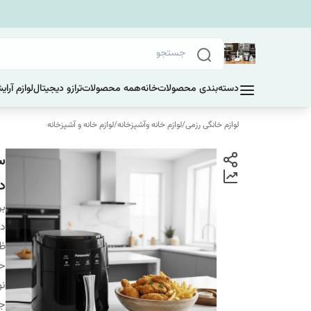
دسته‌بندی محصولات
خانه
همه محصولات
ترازو دیجیتال
لوازم آرا
لوازم خانگی رزمی
/
لوازم خانه وآشپزخانه
/
لوازم خانه و آشپزخانه
دا
بر
دس
ظ
حد
نو
ج