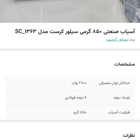
آسیاب صنعتی ۸۵۰ گرمی سیلور کرست مدل SC_1363
برند:
سیلور کرست
مشخصات
حداکثر توان مصرفی
2800 وات
تعداد تیغه
6 تیغه فولادی
ظرفیت آسیاب
850 گرم
سیم پیچ موتور
تمام مسی
نظرات