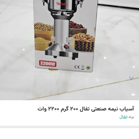
آسیاب نیمه صنعتی تفال 200 گرم 2200 وات
برند:
تفال