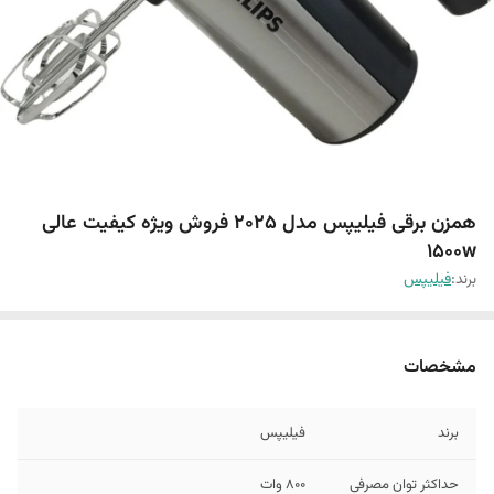
همزن برقی فیلیپس مدل 2025 فروش ویژه کیفیت عالی
1500w
برند:
فیلیپس
مشخصات
برند
فیلیپس
حداکثر توان مصرفی
800 وات