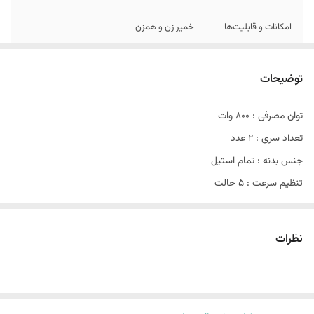
امکانات و قابلیت‌ها
خمیر زن و همزن
جنس بدنه
استیل
توضیحات
توان مصرفی : ۸۰۰ وات
تعداد سری : ۲ عدد
جنس بدنه : تمام استیل
تنظیم سرعت : ۵ حالت
قابلیت : میکس کردن کلیه خوراکی‌ها مایع تا نیمه‌جامد
نظرات