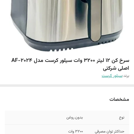
سرخ کن 12 لیتر 3200 وات سیلور کرست مدل AF-2024
اصلی شرکتی
برند:
سیلور کرست
مشخصات
نوع
بدون روغن
حداکثر توان مصرفی
3200 وات