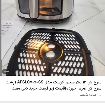
سرخ کن 12 لیتر سیلور کرست مدل AFSLC7090SS (پشت
سرخ کن ضربه خورده)قیمت زیر قیمت خرید دبی مفت
برند:
سیلور کرست