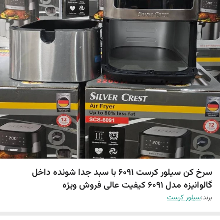
سرخ کن سیلور کرست 6091 با سبد جدا شونده داخل
گالوانیزه مدل 6091 کیفیت عالی فروش ویژه
برند:
سیلور کرست