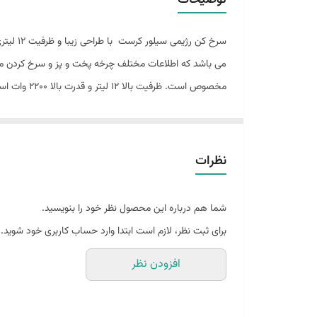
توضیحات
سرخ کن
مخصوص است.
شده است . سیستم گردش هوای گرم غذای آماده شده را به طو
ما دارای یک مخزن به راحتی قابل جابجایی است که چربی از 
سبزیجات سرخ کنید، سیب زمینی سرخ کرده یا گوشت سرخ کن
نظرات
به طور یکنواخت سرخ شوند.
شما هم درباره این محصول نظر خود را بنویسید.
برای ثبت نظر، لازم است ابتدا وارد حساب کاربری خود شوید.
افزودن نظر