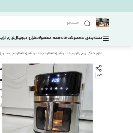
دسته‌بندی محصولات
خانه
همه محصولات
ترازو دیجیتال
لوازم آرا
لوازم خانگی رزمی
/
لوازم خانه وآشپزخانه
/
لوازم خانه و آشپزخانه
/
لوازم پخت وپز
مدلIGITAL
بر
دس
اص