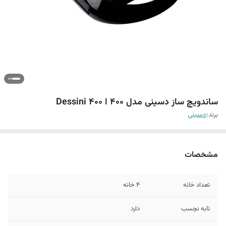
ساندویچ ساز دسینی مدل 400 ا Dessini 400
برند:
دسینی
مشخصات
تعداد خانه
4 خانه
تابه نچسب
دارد