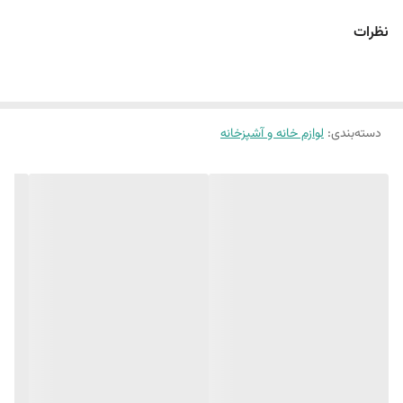
قابلیت تهیه اسپرسو کاپوچینو لاته
نظرات
یکی از پرطرفدارترین اسپرسوساز های خانگی
دسته‌بندی
:
لوازم خانه و آشپزخانه