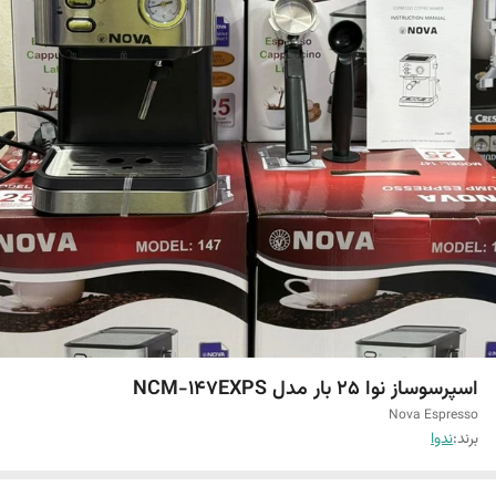
اسپرسوساز نوا ۲۵ بار مدل NCM-147EXPS
Nova Espresso
برند:
ندوا