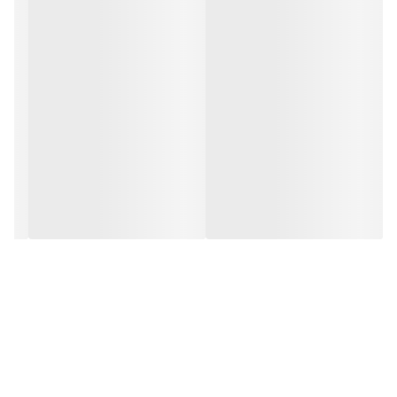
ظرفیت پارچ آبمیوه گیری: 1 لیتر
قدرت : 1200 وات واقعی
داری سوئیچ ایمنی هست
دارای پالس هست
دارای مخلوط کن هست
دارای آسیاب هست
دارای خردکن هست
پایه ش استیل هست
گلوش استیل است
مخلوط کن و آسیاب و خردکن بدنه شوند از نوع شیشه است