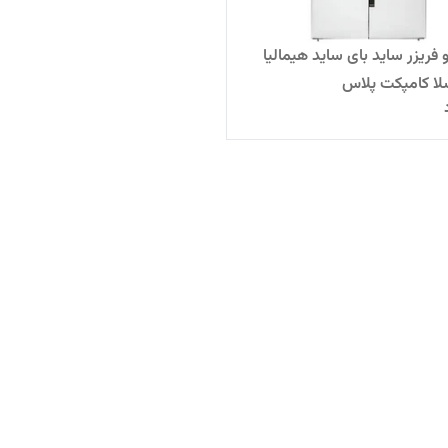
فریزر ساید بای ساید هیمالیا
ا کامپکت پلاس