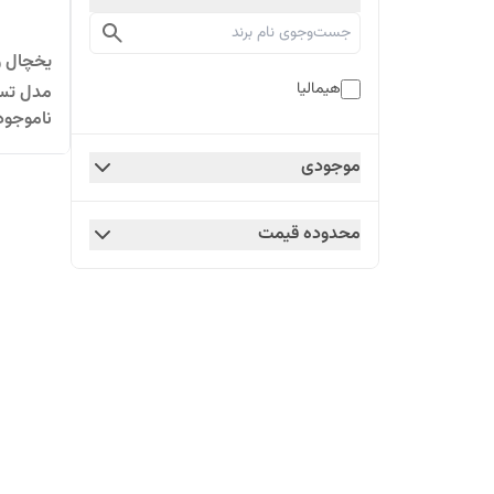
یخچال و 
هیمالیا
مدل تسل
ناموجود
موجودی
محدوده قیمت