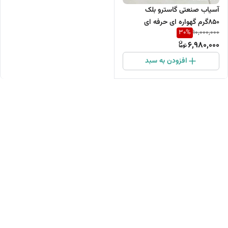
آسیاب صنعتی گاسترو بلک
850گرم گهواره ای حرفه ای
30
%
10,000,000
6,980,000
افزودن به سبد